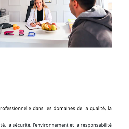
Des formations sur mesure adaptées à vos besoins
professionnelle dans les domaines de la qualité, la
é, la sécurité, l’environnement et la responsabilité