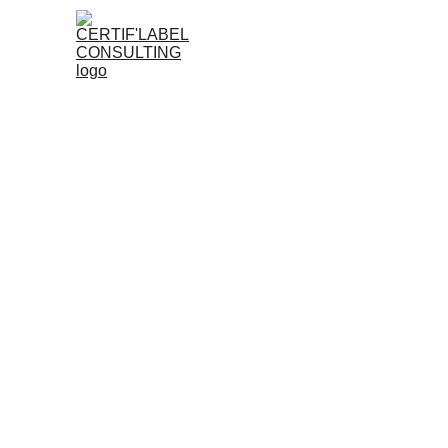
Conseil, aud
dans le