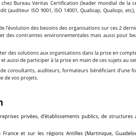
chez Bureau Veritas Certification (leader mondial de la c
it (auditeur ISO 9001, ISO 14001, Qualisap, Qualiopi, etc),
 de l’évolution des besoins des organisations sur ces 2 de
 et des contraintes environnementales mais aussi pour be
 des solutions aux organisations dans la prise en compte 
et aussi de participer à la prise en main de ces sujets au se
 consultants, auditeurs, formateurs bénéficiant d’une fort
e de vos projets.
n
prises privées, d’établissements publics, de structures as
France et sur les régions Antilles (Martinique, Guadelo