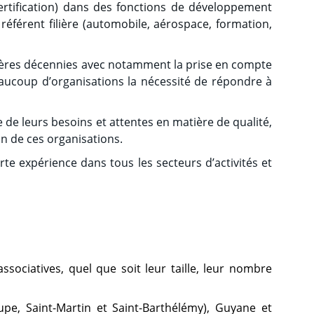
ertification) dans des fonctions de développement
 référent filière (automobile, aérospace, formation,
rnières décennies avec notamment la prise en compte
aucoup d’organisations la nécessité de répondre à
de leurs besoins et attentes en matière de qualité,
in de ces organisations.
e expérience dans tous les secteurs d’activités et
sociatives, quel que soit leur taille, leur nombre
upe, Saint-Martin et Saint-Barthélémy), Guyane et