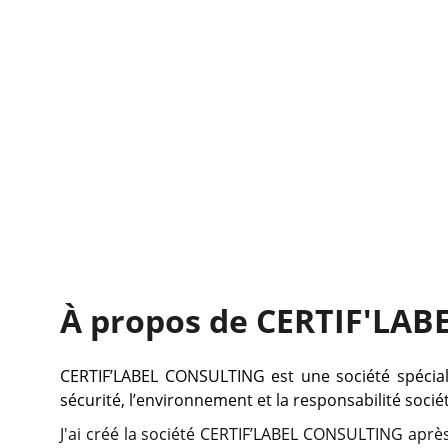
Une expertise en conseil QSE et RSE
À propos de CERTIF'LA
CERTIF’LABEL CONSULTING est une société spécialisé
sécurité, l’environnement et la responsabilité sociét
J'ai créé la société CERTIF’LABEL CONSULTING après 