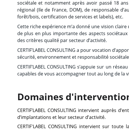
sociétale et notamment après avoir passé 18 ans 
régional (Ile de France, DOM), de responsable d’aud
forêt/bois, certification de services et labels), etc.
Cette riche expérience m’a donné une vision claire
de plus en plus importante des aspects sociétaux
des critères qualité par secteur d’activité.
CERTIF’LABEL CONSULTING a pour vocation d’apporter
sécurité, environnement et responsabilité sociétale 
CERTIF’LABEL CONSULTING s’appuie sur un réseau de
capables de vous accompagner tout au long de la vi
Domaines d'interventio
CERTIF’LABEL CONSULTING intervient auprès d’entre
d’implantations et leur secteur d’activité.
CERTIF'LABEL CONSULTING intervient sur toute la 